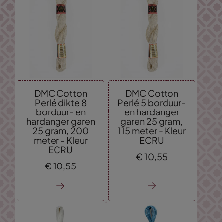
DMC Cotton
DMC Cotton
Perlé dikte 8
Perlé 5 borduur-
borduur- en
en hardanger
hardanger garen
garen 25 gram,
25 gram, 200
115 meter - Kleur
meter - Kleur
ECRU
ECRU
€
10,
55
€
10,
55