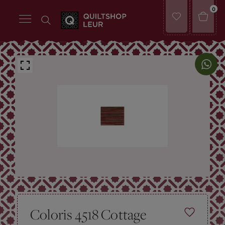
0
Coloris 4518 Cottage