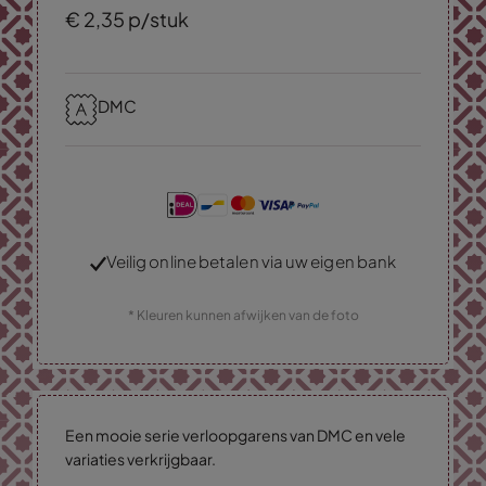
€
2,
35
p/stuk
DMC
Veilig online betalen via uw eigen bank
* Kleuren kunnen afwijken van de foto
Een mooie serie verloopgarens van DMC en vele
variaties verkrijgbaar.