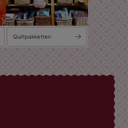
Quiltpakketten