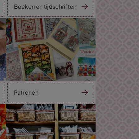
Boeken en tijdschriften
Patronen