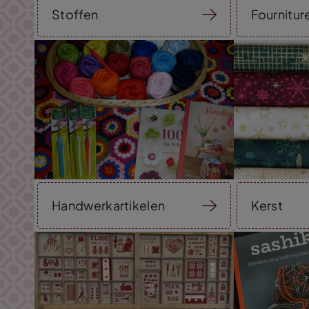
Stoffen
Fournitur
Handwerkartikelen
Kerst