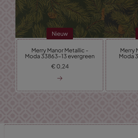
Nieuw
Merry Manor Metallic -
Merry 
Moda 33863-13 evergreen
Moda 3
€
0,
24