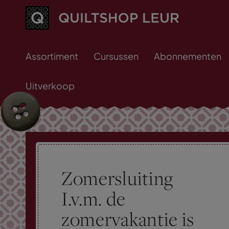
Assortiment
Cursussen
Abonnementen
Uitverkoop
Zomersluiting
I.v.m. de
zomervakantie is