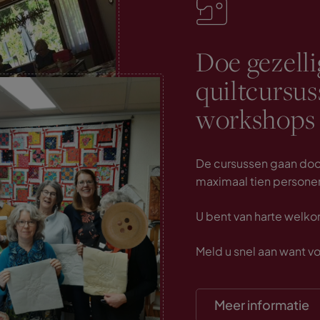
Doe gezell
quiltcursus
workshops
De cursussen gaan door
maximaal tien persone
U bent van harte welko
Meld u snel aan want vo
Meer informatie