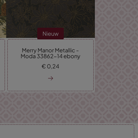
Nieuw
Merry Manor Metallic -
Moda 33862-14 ebony
€
0,
24