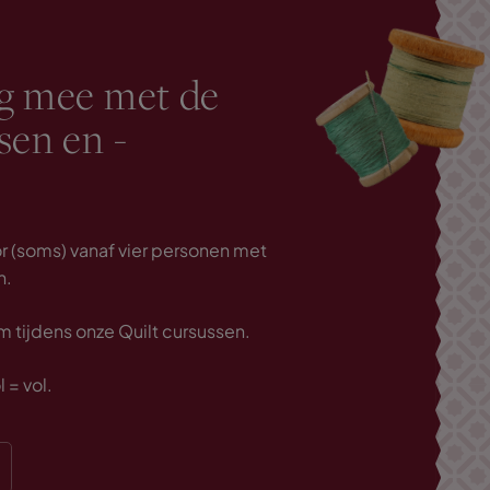
ig mee met de
sen en -
 (soms) vanaf vier personen met
n.
m tijdens onze Quilt cursussen.
l = vol.