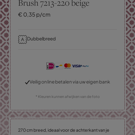
Brush 7213-220 beige
€
0,
35
p/cm
Dubbelbreed
Veilig online betalen via uw eigen bank
* Kleuren kunnen afwijken van de foto
270 cm breed, ideaal voor de achterkant van je