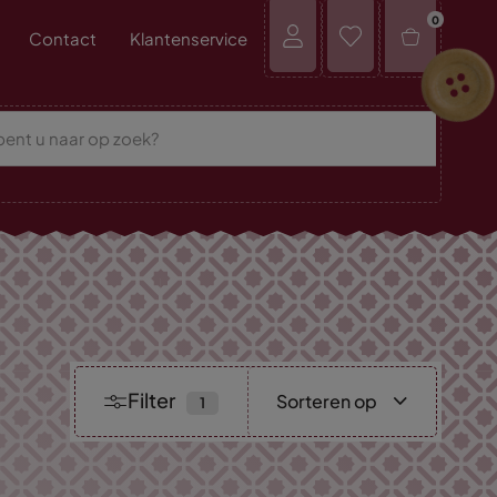
0
Contact
Klantenservice
Filter
Sorteren op
Nieuwste
collectie