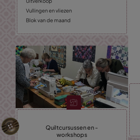
Uitverkoop
Vullingen en vliezen
Blok van de maand
Quiltcursussen en -
workshops