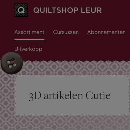
Assortiment
Cursussen
Abonnementen
Uitverkoop
3D artikelen Cutie