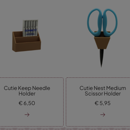
Cutie Keep Needle
Cutie Nest Medium
Holder
Scissor Holder
€
6,
50
€
5,
95