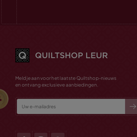
Meld je aan voor het laatste Quiltshop-nieuws
en ontvang exclusieve aanbiedingen.