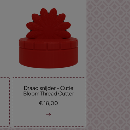
Draad snijder - Cutie
Bloom Thread Cutter
€
18,
00