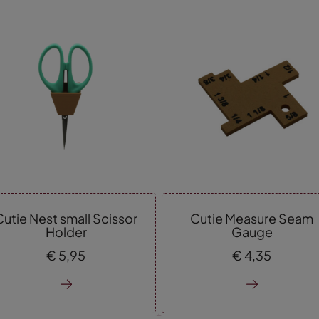
Cutie Nest small Scissor
Cutie Measure Seam
Holder
Gauge
€
5,
95
€
4,
35