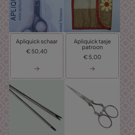
Apliquick schaar
Apliquick tasje
patroon
€
50,
40
€
5,
00