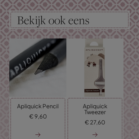
Bekijk ook eens
Apliquick Pencil
Apliquick
Tweezer
€
9,
60
€
27,
60