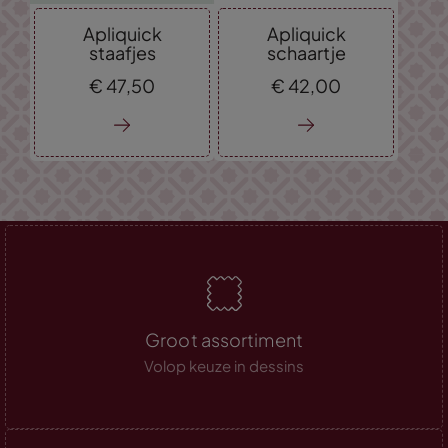
Apliquick
Apliquick
staafjes
schaartje
€
47,
50
€
42,
00
Groot assortiment
Volop keuze in dessins