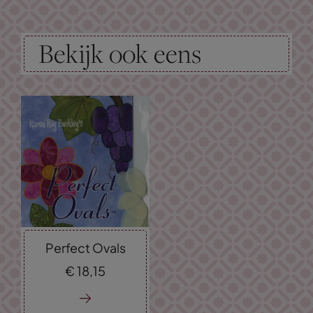
Bekijk ook eens
Perfect Ovals
€
18,
15