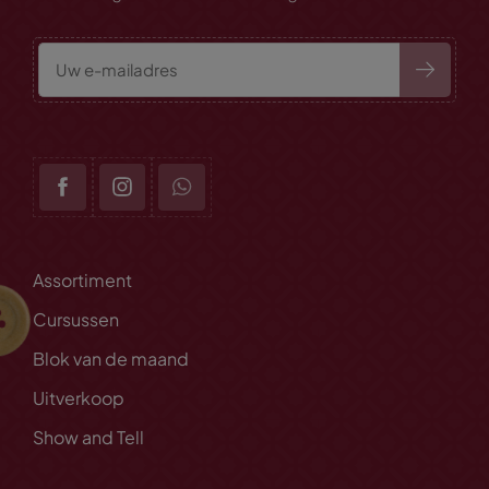
Assortiment
Cursussen
Blok van de maand
Uitverkoop
Show and Tell