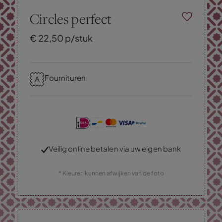
Circles perfect
€
22,
50
p/stuk
Fournituren
Veilig online betalen via uw eigen bank
* Kleuren kunnen afwijken van de foto