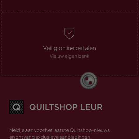
Veilig online betalen
Via uw eigen bank
Meld je aan voor het laatste Quiltshop-nieuws
en ontvang exclusieve aanbiedingen.