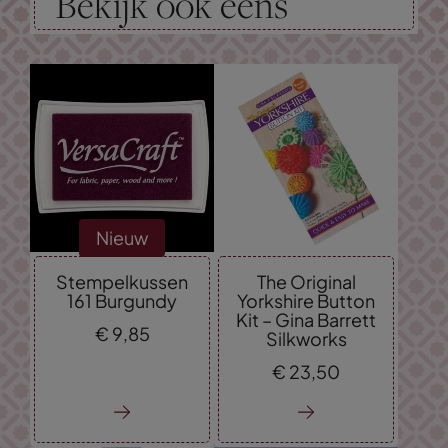
Bekijk ook eens
Nieuw
Stempelkussen
The Original
161 Burgundy
Yorkshire Button
Kit – Gina Barrett
€
9,
85
Silkworks
€
23,
50