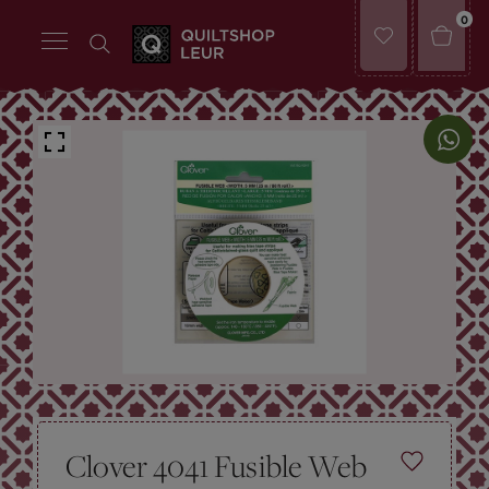
0
Clover 4041 Fusible Web