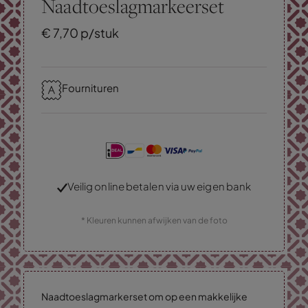
Naadtoeslagmarkeerset
€
7,
70
p/stuk
Fournituren
Veilig online betalen via uw eigen bank
* Kleuren kunnen afwijken van de foto
Naadtoeslagmarkerset om op een makkelijke