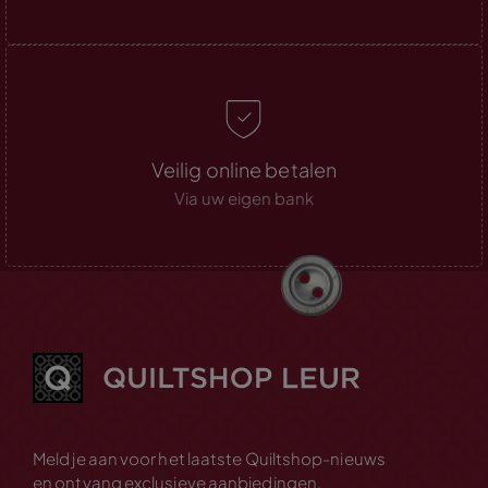
Veilig online betalen
Via uw eigen bank
Meld je aan voor het laatste Quiltshop-nieuws
en ontvang exclusieve aanbiedingen.