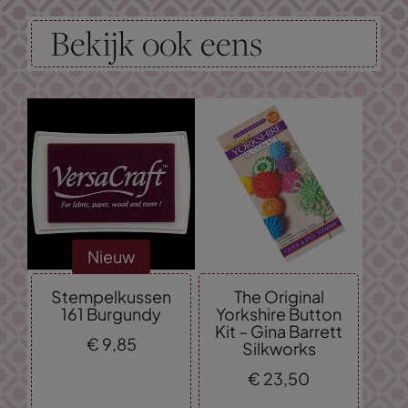
Bekijk ook eens
Nieuw
Stempelkussen
The Original
161 Burgundy
Yorkshire Button
Kit – Gina Barrett
€
9,
85
Silkworks
€
23,
50