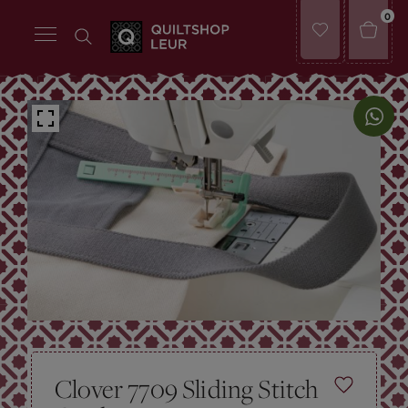
0
Clover 7709 Sliding Stitch