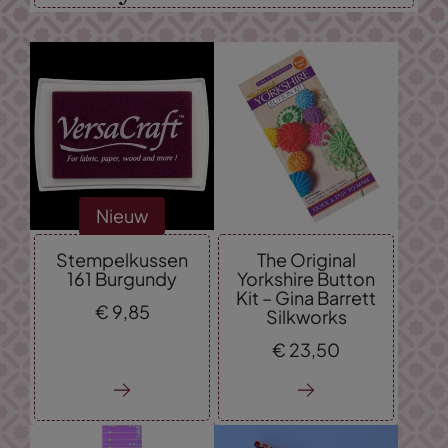
Nieuw
Stempelkussen
The Original
161 Burgundy
Yorkshire Button
Kit – Gina Barrett
€
9,
85
Silkworks
€
23,
50