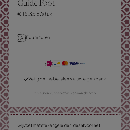
Guide Foot
€
15,
35
p/stuk
Fournituren
Veilig online betalen via uw eigen bank
* Kleuren kunnen afwijken van de foto
Glijvoet met stekengeleider, ideaal voor het