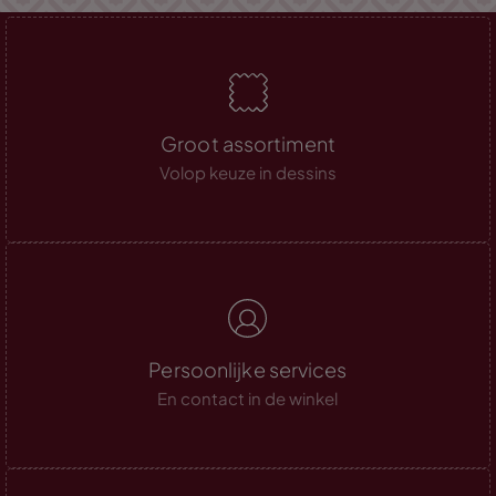
Groot assortiment
Volop keuze in dessins
Persoonlijke services
En contact in de winkel