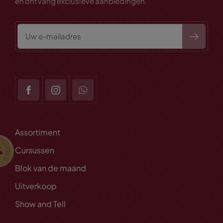
en ontvang exclusieve aanbiedingen.
Assortiment
Cursussen
Blok van de maand
Uitverkoop
Show and Tell