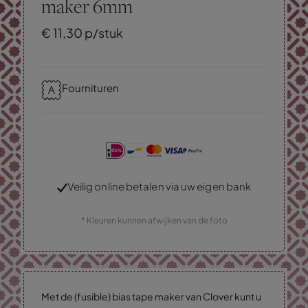
maker 6mm
€
11,
30
p/stuk
Fournituren
Veilig online betalen via uw eigen bank
* Kleuren kunnen afwijken van de foto
Met de (fusible) bias tape maker van Clover kunt u