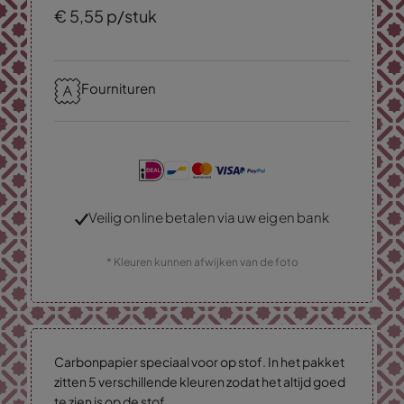
€
5,
55
p/stuk
Fournituren
Veilig online betalen via uw eigen bank
* Kleuren kunnen afwijken van de foto
Carbonpapier speciaal voor op stof. In het pakket
zitten 5 verschillende kleuren zodat het altijd goed
te zien is op de stof.