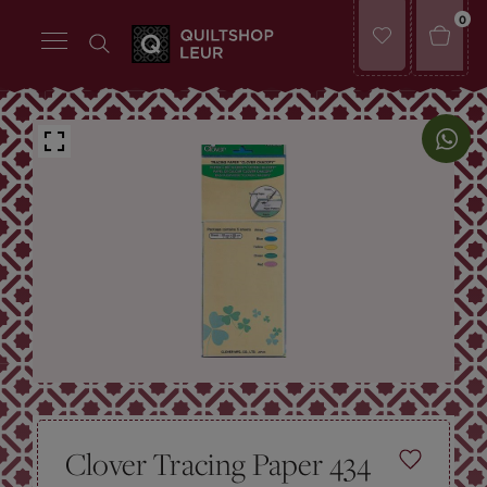
0
Clover Tracing Paper 434