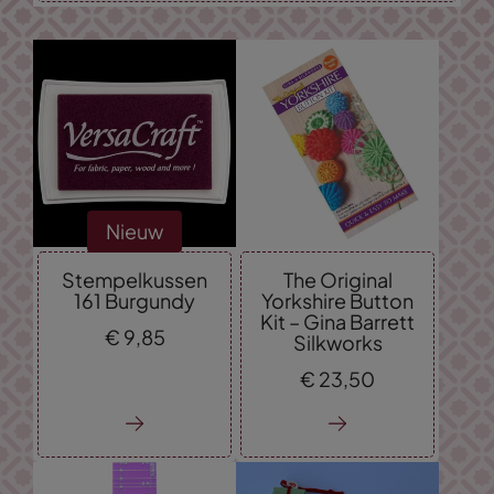
Nieuw
Stempelkussen
The Original
161 Burgundy
Yorkshire Button
Kit – Gina Barrett
€
9,
85
Silkworks
€
23,
50