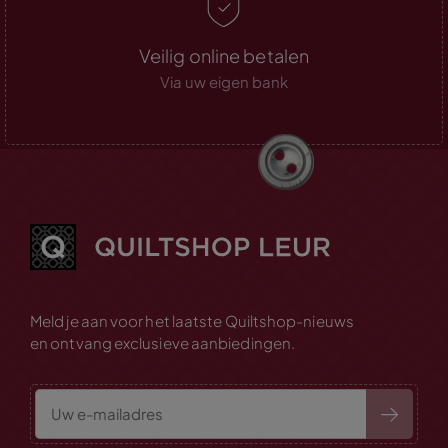
Veilig online betalen
Via uw eigen bank
Meld je aan voor het laatste Quiltshop-nieuws
en ontvang exclusieve aanbiedingen.