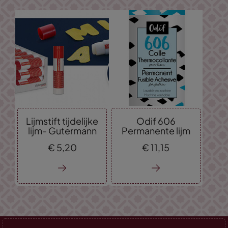
Lijmstift tijdelijke
Odif 606
lijm- Gutermann
Permanente lijm
€
5,
20
€
11,
15