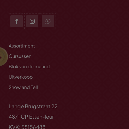
Assortiment
Cursussen
Blok van de maand
Uitverkoop
Show and Tell
Lange Brugstraat 22
4871 CP Etten-leur
KVK: 58156488