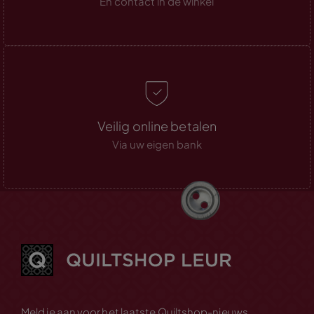
En contact in de winkel
Veilig online betalen
Via uw eigen bank
Meld je aan voor het laatste Quiltshop-nieuws