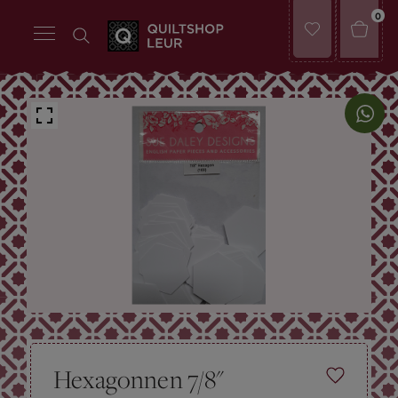
0
Hexagonnen 7/8"