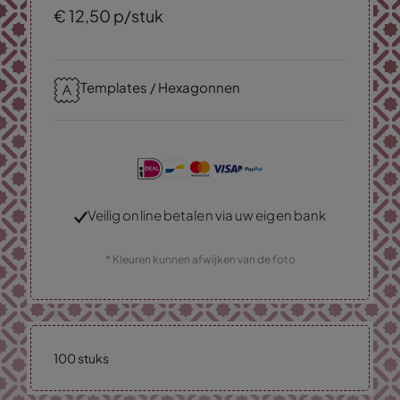
€
12,
50
p/stuk
Templates / Hexagonnen
Veilig online betalen via uw eigen bank
* Kleuren kunnen afwijken van de foto
100 stuks