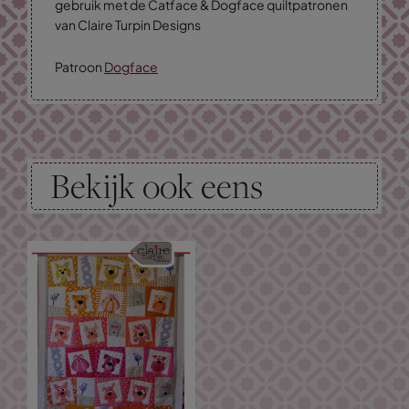
gebruik met de Catface & Dogface quiltpatronen
van Claire Turpin Designs
Patroon
Dogface
Bekijk ook eens