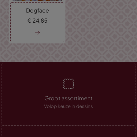
Dogface
€
24,
85
Groot assortiment
Volop keuze in dessins