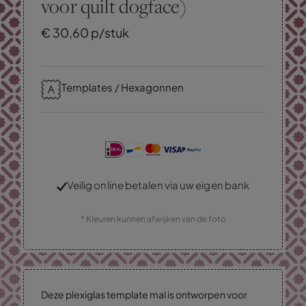
voor quilt dogface)
€
30,
60
p/stuk
Templates / Hexagonnen
Veilig online betalen via uw eigen bank
* Kleuren kunnen afwijken van de foto
Deze plexiglas template mal is ontworpen voor