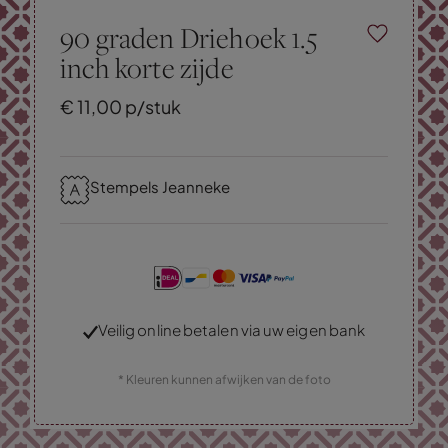
90 graden Driehoek 1.5
inch korte zijde
€
11,
00
p/stuk
Stempels Jeanneke
Veilig online betalen via uw eigen bank
* Kleuren kunnen afwijken van de foto