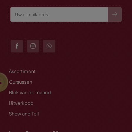
Assortiment
Cursussen
Blok van de maand
Uitverkoop
Show and Tell