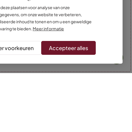
deze plaatsen voor analyse van onze
egevens, om onze website te verbeteren,
iseerde inhoud te tonen en om u een geweldige
varing te bieden.
Meer informatie
r voorkeuren
Accepteer alles
* Kleuren kunnen afwijken van de foto