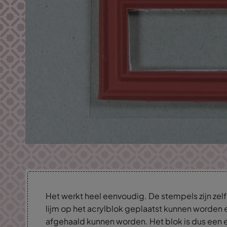
Het werkt heel eenvoudig. De stempels zijn ze
lijm op het acrylblok geplaatst kunnen worden 
afgehaald kunnen worden. Het blok is dus een e