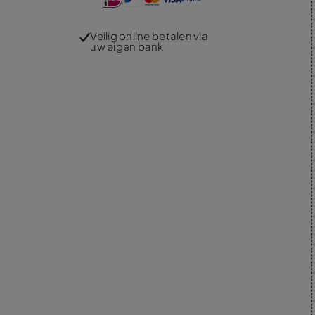
Veilig online betalen via
uw eigen bank