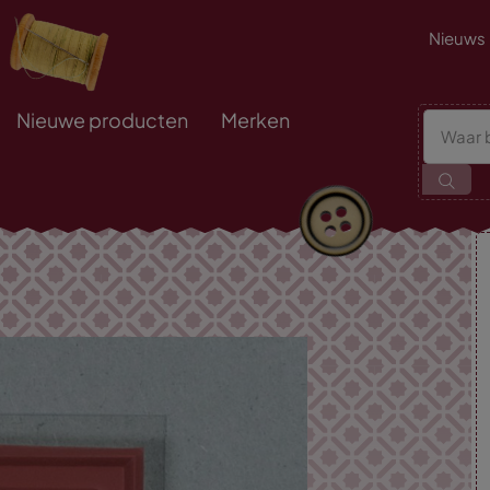
Nieuws
Nieuwe producten
Merken