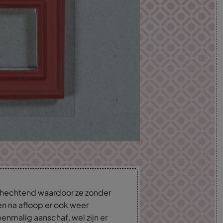
lfhechtend waardoor ze zonder
en na afloop er ook weer
enmalig aanschaf, wel zijn er