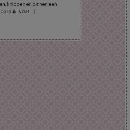
len, knippen en binnen een
oe leuk is dat ;-)