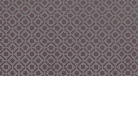
Bekijk ook eens