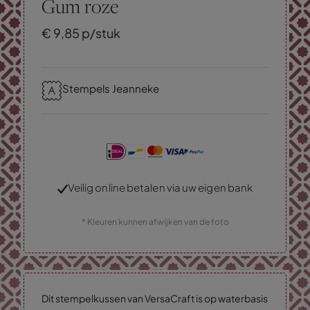
Gum roze
€
9,
85
p/stuk
Stempels Jeanneke
Veilig online betalen via uw eigen bank
* Kleuren kunnen afwijken van de foto
Dit stempelkussen van VersaCraft is op waterbasis