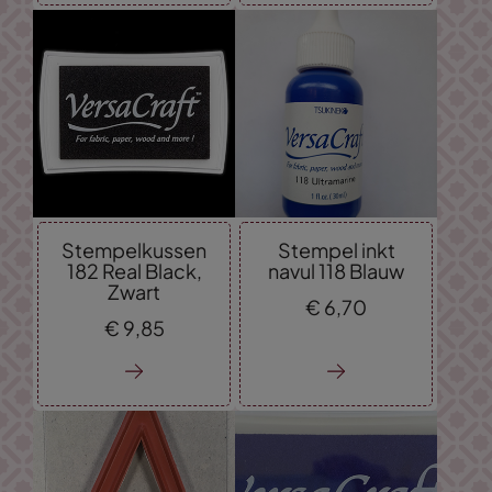
Stempelkussen
Stempel inkt
182 Real Black,
navul 118 Blauw
Zwart
€
6,
70
€
9,
85