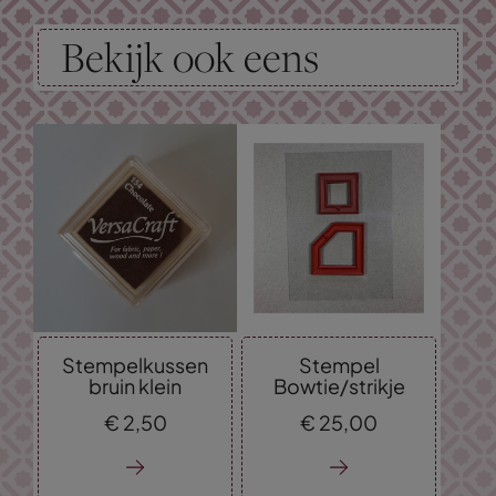
Bekijk ook eens
Stempelkussen
Stempel
bruin klein
Bowtie/strikje
€
2,
50
€
25,
00