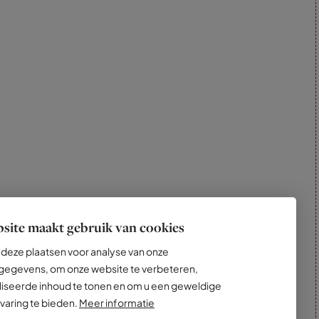
site maakt gebruik van cookies
deze plaatsen voor analyse van onze
egevens, om onze website te verbeteren,
iseerde inhoud te tonen en om u een geweldige
varing te bieden.
Meer informatie