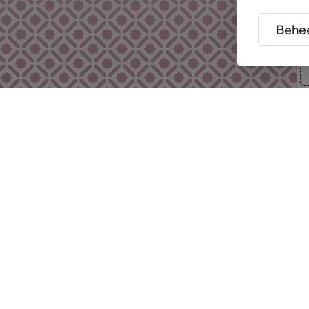
Behee