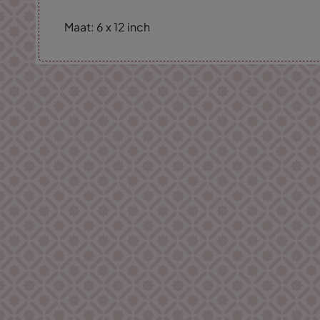
Maat: 6 x 12 inch