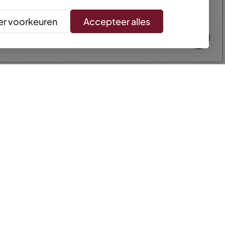
r voorkeuren
Accepteer alles
* Kleuren kunnen afwijken van de foto