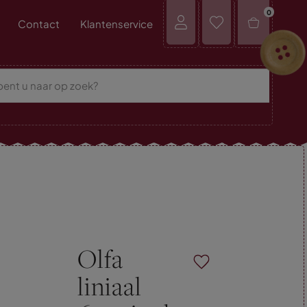
0
Contact
Klantenservice
Olfa
liniaal