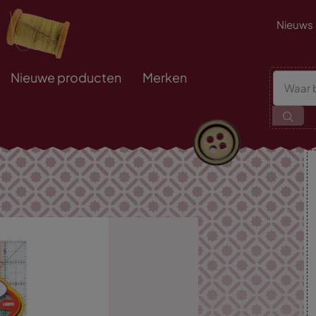
Nieuws
Nieuwe producten
Merken