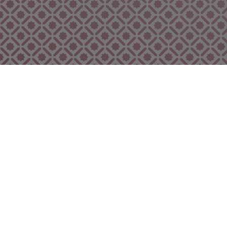
Bekijk ook eens