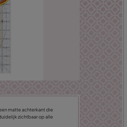
ft een matte achterkant die
 duidelijk zichtbaar op alle