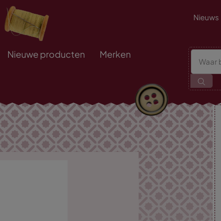
Nieuws
Nieuwe producten
Merken