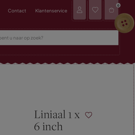
0
Contact
Klantenservice
Liniaal 1 x
6 inch