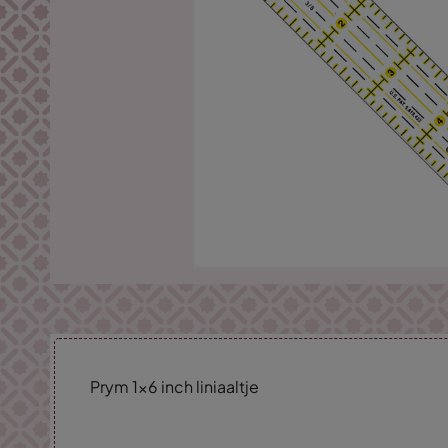
Prym 1x6 inch liniaaltje