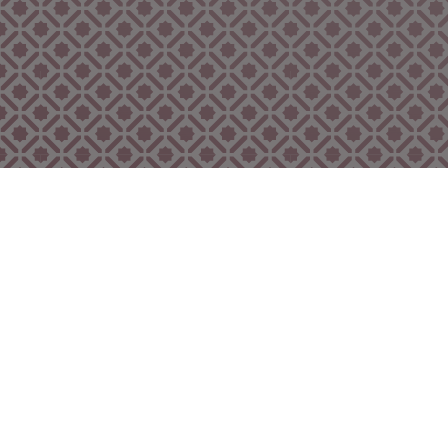
Bekijk ook eens