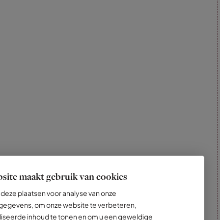
site maakt gebruik van cookies
deze plaatsen voor analyse van onze
egevens, om onze website te verbeteren,
iseerde inhoud te tonen en om u een geweldige