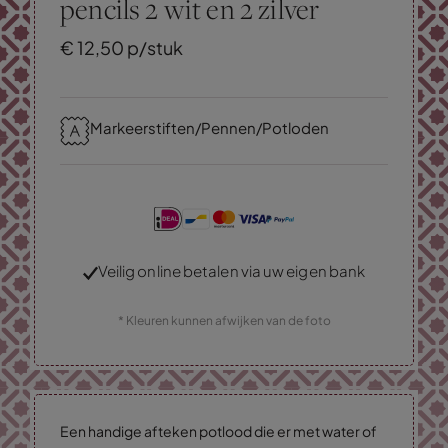
pencils 2 wit en 2 zilver
€
12,
50
p/stuk
Markeerstiften/Pennen/Potloden
Veilig online betalen via uw eigen bank
* Kleuren kunnen afwijken van de foto
Een handige afteken potlood die er met water of