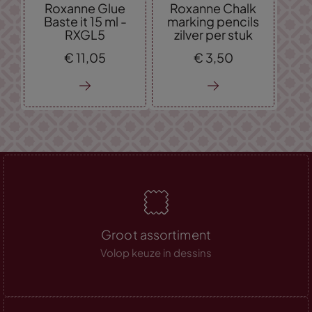
Roxanne Glue
Roxanne Chalk
Baste it 15 ml -
marking pencils
RXGL5
zilver per stuk
€
11,
05
€
3,
50
Groot assortiment
Volop keuze in dessins