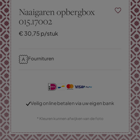
Naaigaren opbergbox
015.17002
€
30,
75
p/stuk
Fournituren
Veilig online betalen via uw eigen bank
* Kleuren kunnen afwijken van de foto