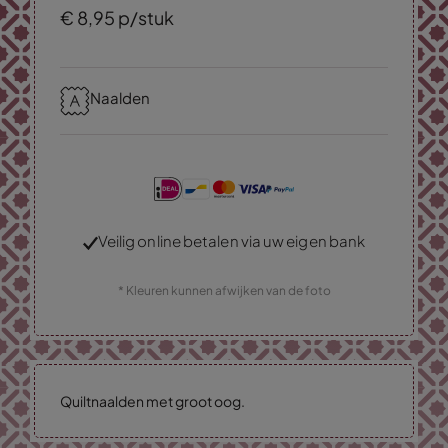
€
8,
95
p/stuk
Naalden
Veilig online betalen via uw eigen bank
* Kleuren kunnen afwijken van de foto
Quiltnaalden met groot oog.