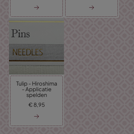
Tulip - Hiroshima
- Applicatie
spelden
€
8,
95