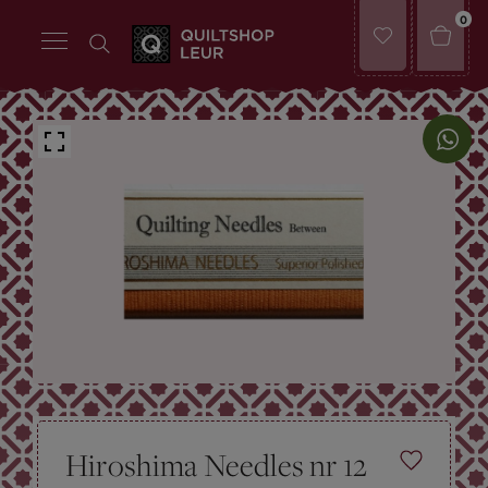
0
Hiroshima Needles nr 12