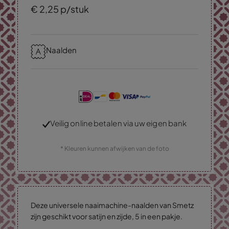
€
2,
25
p/stuk
Naalden
Veilig online betalen via uw eigen bank
* Kleuren kunnen afwijken van de foto
Deze universele naaimachine-naalden van Smetz
zijn geschikt voor satijn en zijde, 5 in een pakje.