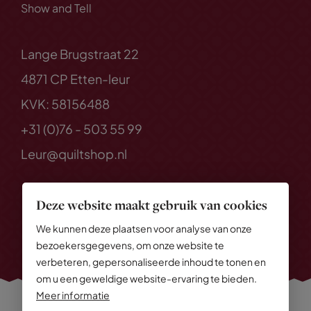
Show and Tell
Lange Brugstraat 22
4871 CP Etten-leur
KVK: 58156488
+31 (0)76 - 503 55 99
Leur@quiltshop.nl
Deze website maakt gebruik van cookies
We kunnen deze plaatsen voor analyse van onze
bezoekersgegevens, om onze website te
verbeteren, gepersonaliseerde inhoud te tonen en
om u een geweldige website-ervaring te bieden.
Meer informatie