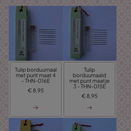
Tulip borduurnaal
Tulip
met punt maat 4
borduurnaald
- THN-016E
met punt maatje
3 - THN-015E
€
8,
95
€
8,
95