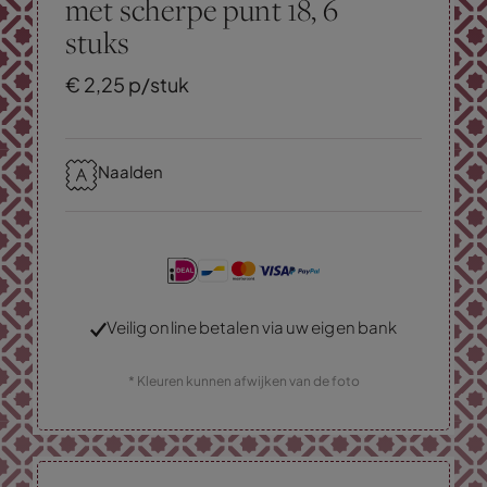
met scherpe punt 18, 6
stuks
€
2,
25
p/stuk
Naalden
Veilig online betalen via uw eigen bank
* Kleuren kunnen afwijken van de foto