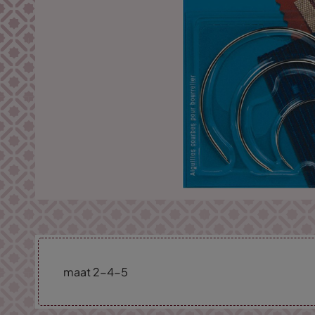
maat 2-4-5