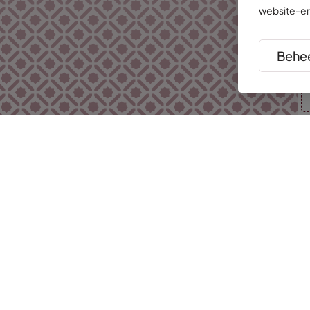
website-er
Behee