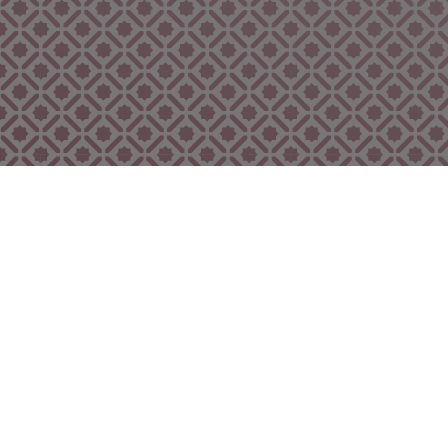
Bekijk ook eens