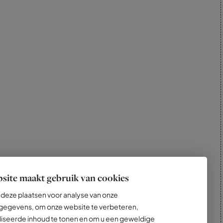
site maakt gebruik van cookies
deze plaatsen voor analyse van onze
egevens, om onze website te verbeteren,
iseerde inhoud te tonen en om u een geweldige