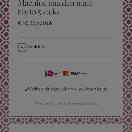
Machine naalden maat
80/10 5 stuks
€
10,
15
p/stuk
Naalden
Veilig online betalen via uw eigen bank
* Kleuren kunnen afwijken van de foto