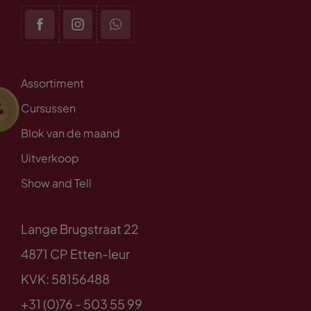
Assortiment
Cursussen
Blok van de maand
Uitverkoop
Show and Tell
Lange Brugstraat 22
4871 CP Etten-leur
KVK: 58156488
+31 (0)76 - 503 55 99