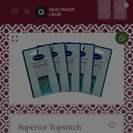
0
Superior Topstitch