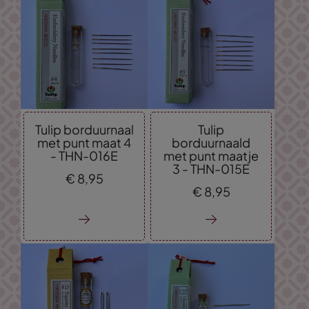
Tulip borduurnaal
Tulip
met punt maat 4
borduurnaald
- THN-016E
met punt maatje
3 - THN-015E
€
8,
95
€
8,
95