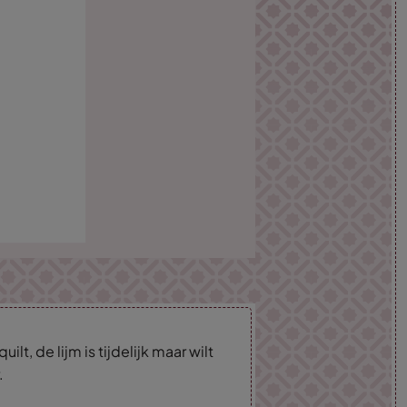
lt, de lijm is tijdelijk maar wilt
.