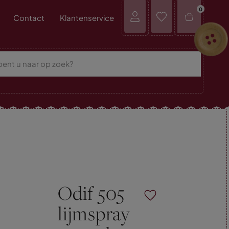
0
Contact
Klantenservice
Odif 505
lijmspray