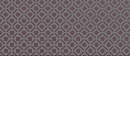
Bekijk ook eens