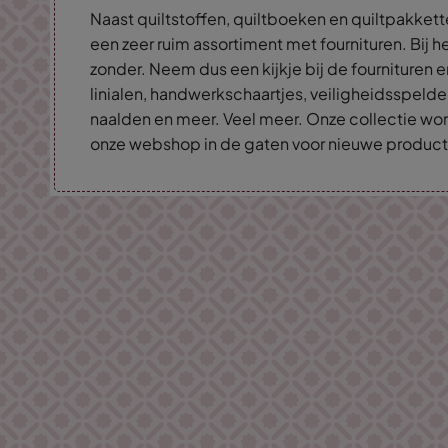
Naast quiltstoffen, quiltboeken en quiltpakkette
een zeer ruim assortiment met fournituren. Bij he
zonder. Neem dus een kijkje bij de fournituren e
linialen, handwerkschaartjes, veiligheidsspelde
naalden en meer. Veel meer. Onze collectie wo
onze webshop in de gaten voor nieuwe product