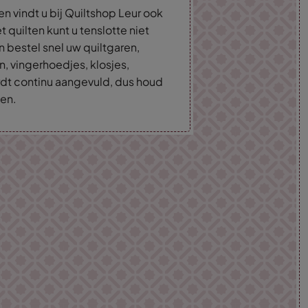
n vindt u bij Quiltshop Leur ook
t quilten kunt u tenslotte niet
n bestel snel uw quiltgaren,
n, vingerhoedjes, klosjes,
rdt continu aangevuld, dus houd
en.