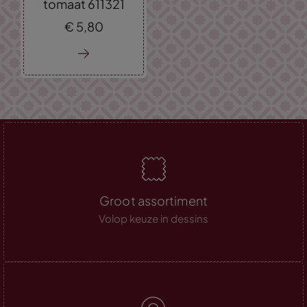
tomaat 611321
€
5,
80
Groot assortiment
Volop keuze in dessins