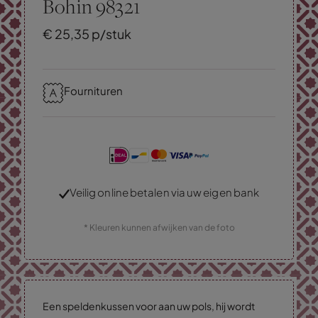
Bohin 98321
€
25,
35
p/stuk
Fournituren
Veilig online betalen via uw eigen bank
* Kleuren kunnen afwijken van de foto
Een speldenkussen voor aan uw pols, hij wordt