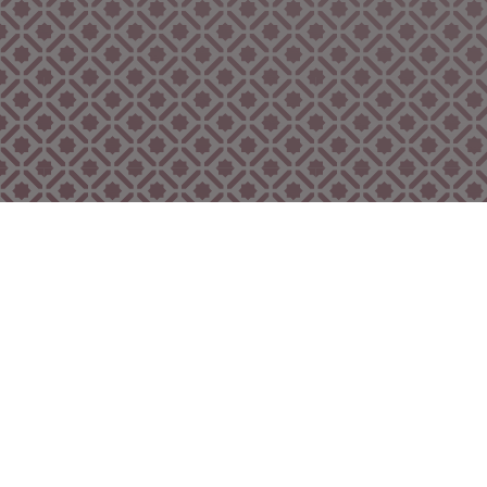
Bekijk ook eens