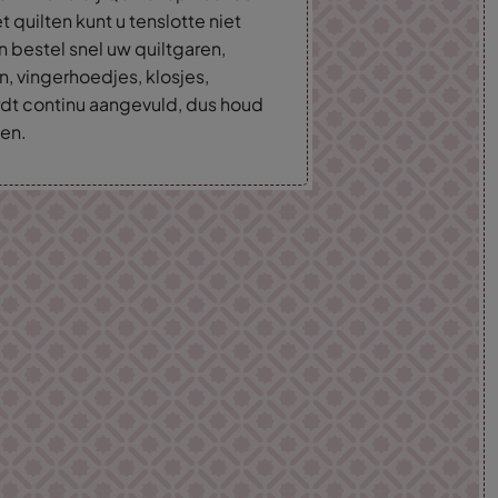
t quilten kunt u tenslotte niet
n bestel snel uw quiltgaren,
n, vingerhoedjes, klosjes,
rdt continu aangevuld, dus houd
en.