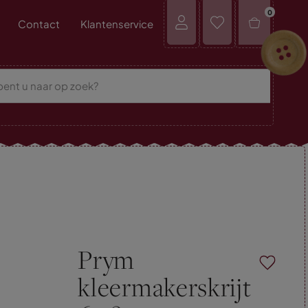
0
Contact
Klantenservice
Prym
kleermakerskrijt