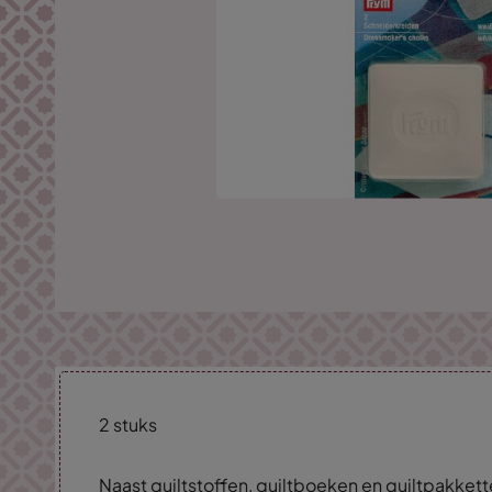
2 stuks
Naast quiltstoffen, quiltboeken en quiltpakkette