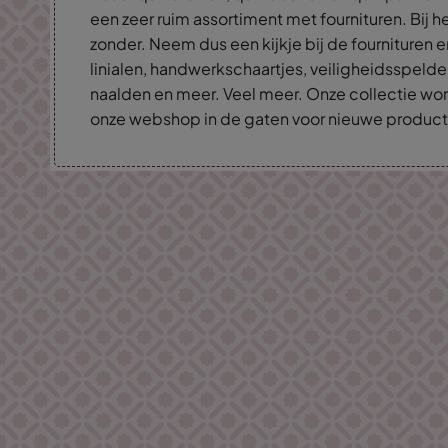
een zeer ruim assortiment met fournituren. Bij he
zonder. Neem dus een kijkje bij de fournituren e
linialen, handwerkschaartjes, veiligheidsspelde
naalden en meer. Veel meer. Onze collectie wo
onze webshop in de gaten voor nieuwe product