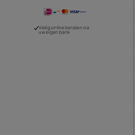
Veilig online betalen via
uw eigen bank