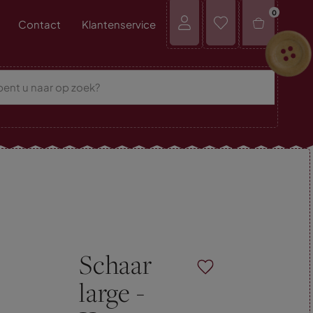
0
Contact
Klantenservice
Schaar
large -