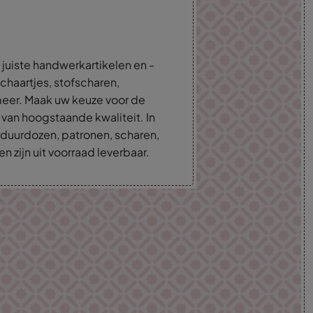
 juiste handwerkartikelen en -
haartjes, stofscharen,
eer. Maak uw keuze voor de
 van hoogstaande kwaliteit. In
rduurdozen, patronen, scharen,
 zijn uit voorraad leverbaar.