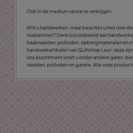
Ook in de medium versie te verkrijgen.
Wilt u handwerken, maar beschikt u niet over de
toebehoren? Denk bijvoorbeeld aan handwerksc
haaknaalden, potloden, opbergmaterialen en m
handwerkartikelen van Quiltshop Leur: deze zijn
ons assortiment vindt u onder andere garen, bo
naalden, potloden en garens. Alle onze producten