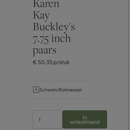
Karen
Kay
Buckley's
7.75 inch
paars
€
50,
35
p/stuk
Scharen/Rolmessen
In
winkelmand