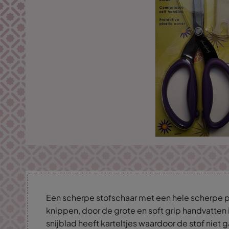
Een scherpe stofschaar met een hele scherpe p
knippen, door de grote en soft grip handvatten i
snijblad heeft karteltjes waardoor de stof niet g