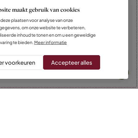
site maakt gebruik van cookies
deze plaatsen voor analyse van onze
egevens, om onze website te verbeteren,
iseerde inhoud te tonen en om u een geweldige
varing te bieden.
Meer informatie
r voorkeuren
Accepteer alles
* Kleuren kunnen afwijken van de foto