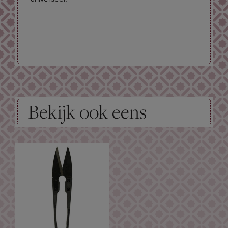
Bekijk ook eens