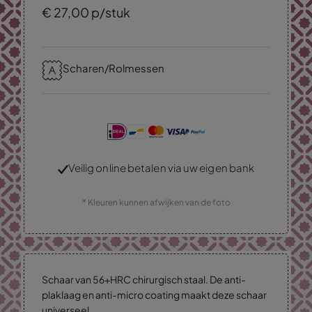
€
27,
00
p/stuk
Scharen/Rolmessen
Veilig online betalen via uw eigen bank
* Kleuren kunnen afwijken van de foto
Schaar van 56+HRC chirurgisch staal. De anti-
plaklaag en anti-micro coating maakt deze schaar
universeel.