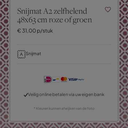
Snijmat A2 zelfhelend
48x63 cm roze of groen
€
31,
00
p/stuk
Snijmat
Veilig online betalen via uw eigen bank
* Kleuren kunnen afwijken van de foto