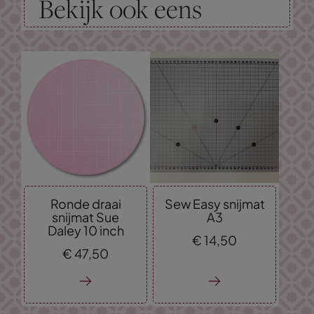
Bekijk ook eens
Ronde draai
Sew Easy snijmat
snijmat Sue
A3
Daley 10 inch
€
14,
50
€
47,
50