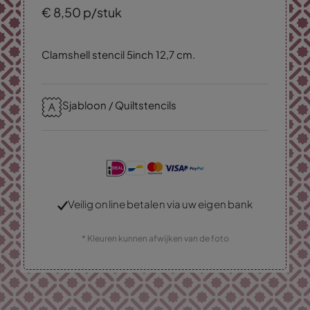
€
8,
50
p/stuk
Clamshell stencil 5inch 12,7 cm.
Sjabloon / Quiltstencils
Veilig online betalen via uw eigen bank
* Kleuren kunnen afwijken van de foto