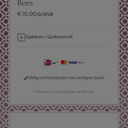
Bees
€
10,
00
p/stuk
Sjabloon / Quiltstencils
Veilig online betalen via uw eigen bank
* Kleuren kunnen afwijken van de foto