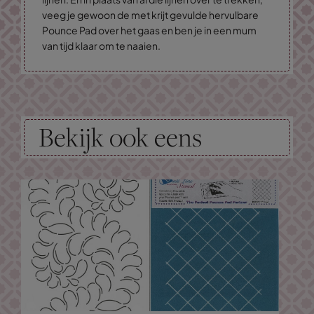
veeg je gewoon de met krijt gevulde hervulbare
Pounce Pad over het gaas en ben je in een mum
van tijd klaar om te naaien.
Bekijk ook eens