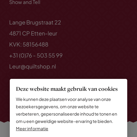
Show and Tell
Lange Brugstraat 22
4871 CP Etten-leur
KVK: 58156488
+31 (0)76 - 503 55 99
Leur@quiltshop.nl
Deze website maakt gebruik van cookies
We kunnen deze plaatsen voor analyse van onze
bezoekersgegevens, om onze website te
verbeteren, gepersonaliseerde inhoud te tonen en
om u een geweldige website-ervaring te bieden.
Meer informatie