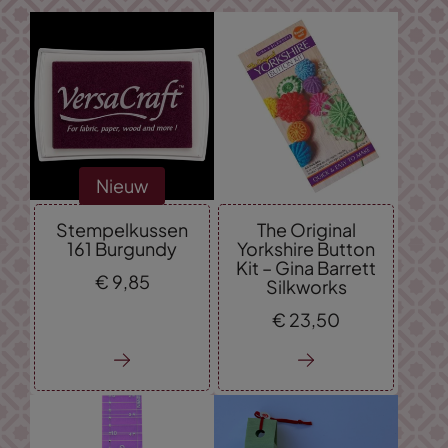
Nieuw
Stempelkussen
The Original
161 Burgundy
Yorkshire Button
Kit – Gina Barrett
€
9,
85
Silkworks
€
23,
50