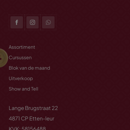
Assortiment
Cursussen
Blok van de maand
Uitverkoop
Show and Tell
Lange Brugstraat 22
4871 CP Etten-leur
KVK: 58156488