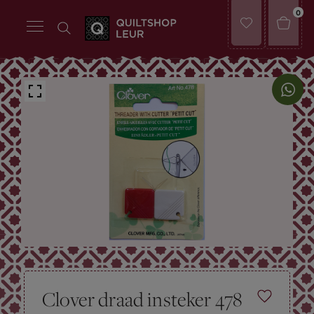
0
Clover draad insteker 478