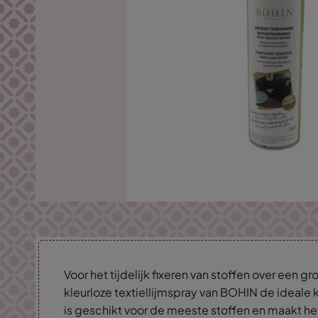
Voor het tijdelijk fixeren van stoffen over een gro
kleurloze textiellijmspray van BOHIN de ideale 
is geschikt voor de meeste stoffen en maakt h