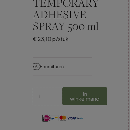
TEMPORARY
ADHESIVE
SPRAY 500 ml
€
23,
10
p/stuk
Fournituren
In
winkelmand