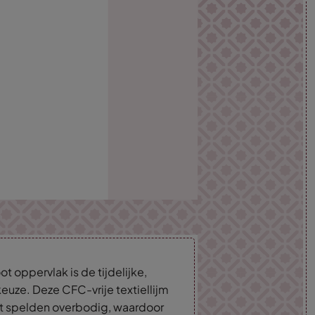
ot oppervlak is de tijdelijke,
keuze. Deze CFC-vrije textiellijm
et spelden overbodig, waardoor