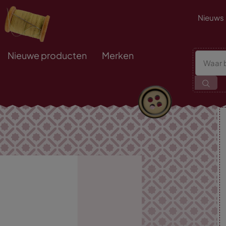
Nieuws
Nieuwe producten
Merken