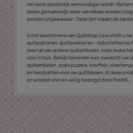
het werk aanzienlijk eenvoudiger wordt. Na he
delen gemakkelijk weer van elkaar worden losg
worden uitgewassen. Deze lijm maakt de handen
In het assortiment van Quiltshop Leur vindt u niet
quiltpatronen, quiltboeken en -tijdschriften en 
over tal van andere quiltartikelen, zoals leuke
voor in huis. Bekijk hieronder een overzicht van
quiltartikelen, zoals puzzels, knuffels, vloerla
en handvatten voor uw quilttassen. Al deze produ
en worden snel en veilig bezorgd door PostNL.