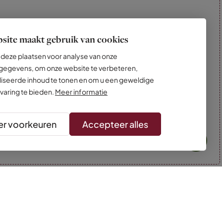
site maakt gebruik van cookies
deze plaatsen voor analyse van onze
egevens, om onze website te verbeteren,
iseerde inhoud te tonen en om u een geweldige
varing te bieden.
Meer informatie
r voorkeuren
Accepteer alles
* Kleuren kunnen afwijken van de foto