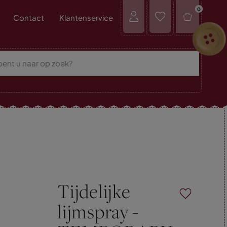
0
Contact
Klantenservice
Tijdelijke
lijmspray -