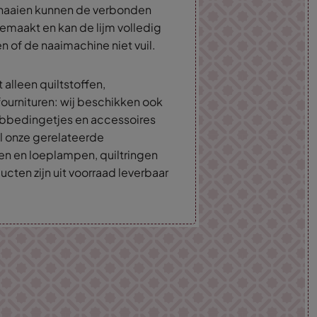
t naaien kunnen de verbonden
emaakt en kan de lijm volledig
 of de naaimachine niet vuil.
 alleen quiltstoffen,
fournituren: wij beschikken ook
 hebbedingetjes en accessoires
 al onze gerelateerde
mpen en loeplampen, quiltringen
cten zijn uit voorraad leverbaar