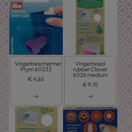
Vingerbeschermer
Vingerhoed
Prym 611333
rubber Clover
6026 medium
€
4,
65
€
9,
15