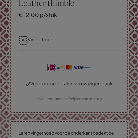
Leather thimble
€
12,
00
p/stuk
Vingerhoed
Veilig online betalen via uw eigen bank
* Kleuren kunnen afwijken van de foto
Leren vingerhoed voor de onderkant bedekt de