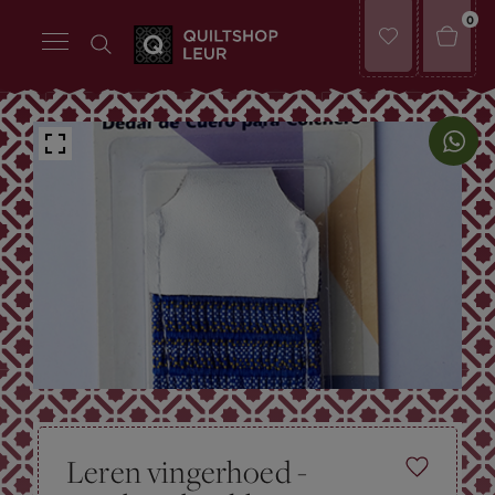
0
Leren vingerhoed -