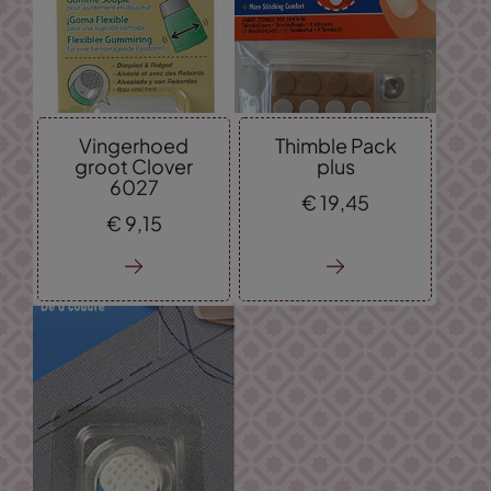
Vingerhoed
Thimble Pack
groot Clover
plus
6027
€
19,
45
€
9,
15