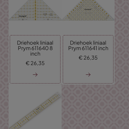
Driehoek liniaal
Driehoek liniaal
Prym 611640 8
Prym 611641 inch
inch
€
26,
35
€
26,
35