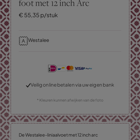
foot met 12 inch Arc
€
55,
35
p/stuk
Westalee
Veilig online betalen via uw eigen bank
* Kleuren kunnen afwijken van de foto
De Westalee-liniaalvoet met 12 inch arc