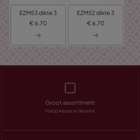
EZM53 dikte 3
EZM52 dikte 3
€
6,
70
€
6,
70
Groot assortiment
Volop keuze in dessins