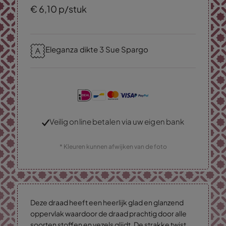
€
6,
10
p/stuk
Eleganza dikte 3 Sue Spargo
Veilig online betalen via uw eigen bank
* Kleuren kunnen afwijken van de foto
Deze draad heeft een heerlijk glad en glanzend
oppervlak waardoor de draad prachtig door alle
soorten stoffen en vezels glijdt. De strakke twist