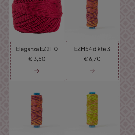
Eleganza EZ2110
EZM54 dikte 3
€
3,
50
€
6,
70