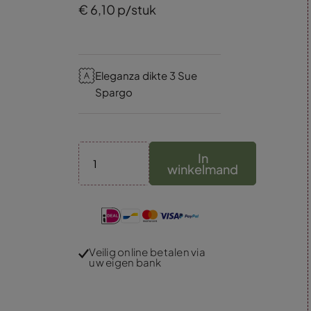
€
6,
10
p/stuk
Eleganza dikte 3 Sue
Spargo
In
winkelmand
Veilig online betalen via
uw eigen bank