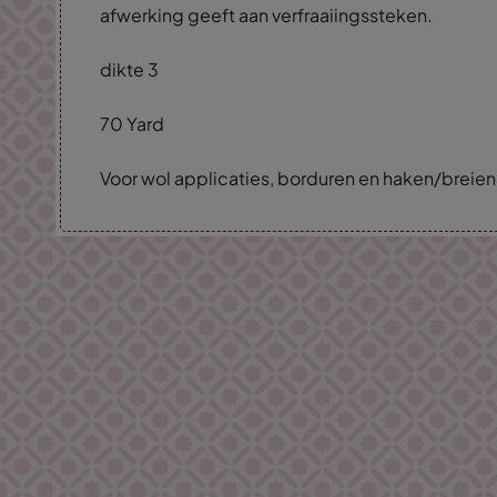
afwerking geeft aan verfraaiingssteken.
dikte 3
70 Yard
Voor wol applicaties, borduren en haken/breien