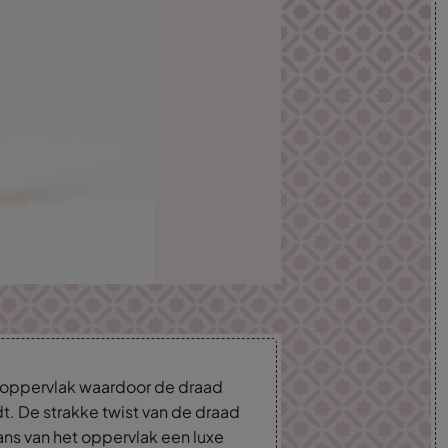
d oppervlak waardoor de draad
dt. De strakke twist van de draad
lans van het oppervlak een luxe