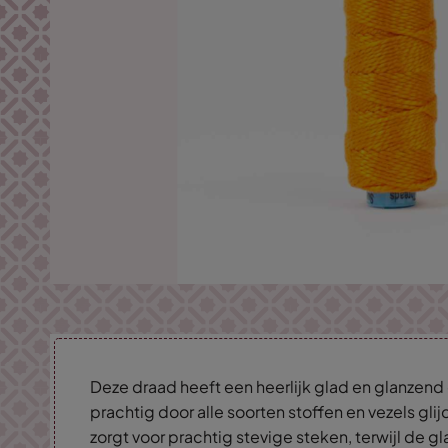
Deze draad heeft een heerlijk glad en glanzen
prachtig door alle soorten stoffen en vezels glij
zorgt voor prachtig stevige steken, terwijl de g