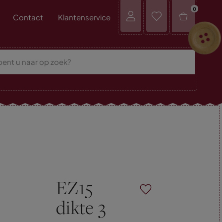
0
Contact
Klantenservice
EZ15
dikte 3