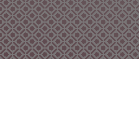
Bekijk ook eens