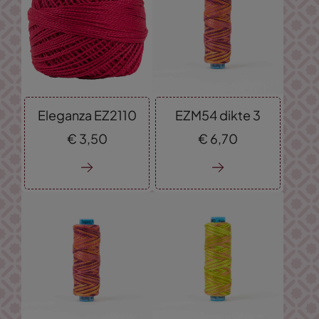
Eleganza EZ2110
EZM54 dikte 3
€
3,
50
€
6,
70