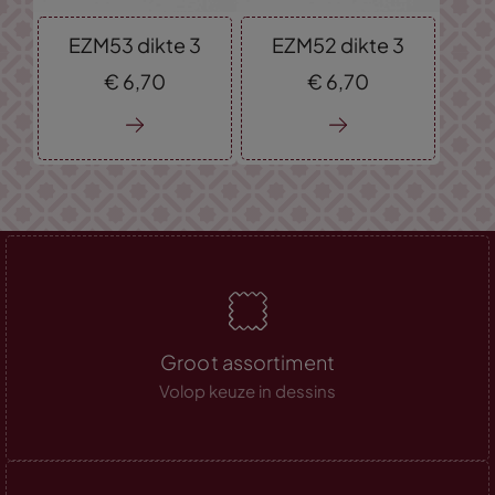
EZM53 dikte 3
EZM52 dikte 3
€
6,
70
€
6,
70
Groot assortiment
Volop keuze in dessins