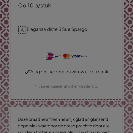
€
6,
10
p/stuk
Eleganza dikte 3 Sue Spargo
Veilig online betalen via uw eigen bank
* Kleuren kunnen afwijken van de foto
Deze draad heeft een heerlijk glad en glanzend
oppervlak waardoor de draad prachtig door alle
soorten stoffen en vezels glijdt. De strakke twist