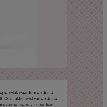
d oppervlak waardoor de draad
dt. De strakke twist van de draad
lans van het oppervlak een luxe