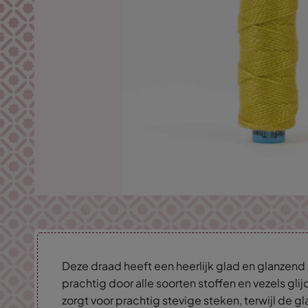
Deze draad heeft een heerlijk glad en glanzen
prachtig door alle soorten stoffen en vezels glij
zorgt voor prachtig stevige steken, terwijl de g