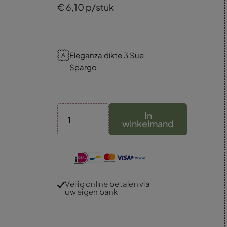
€
6,
10
p/stuk
Eleganza dikte 3 Sue
Spargo
In
winkelmand
Veilig online betalen via
uw eigen bank