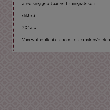
afwerking geeft aan verfraaiingssteken.
dikte 3
70 Yard
Voor wol applicaties, borduren en haken/breien