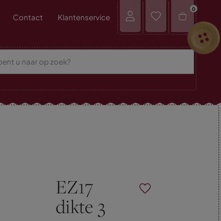
0
Contact
Klantenservice
EZ17
dikte 3