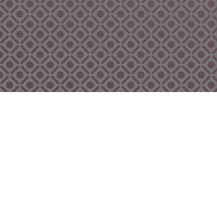
Bekijk ook eens