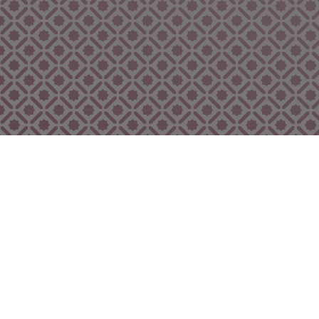
Bekijk ook eens