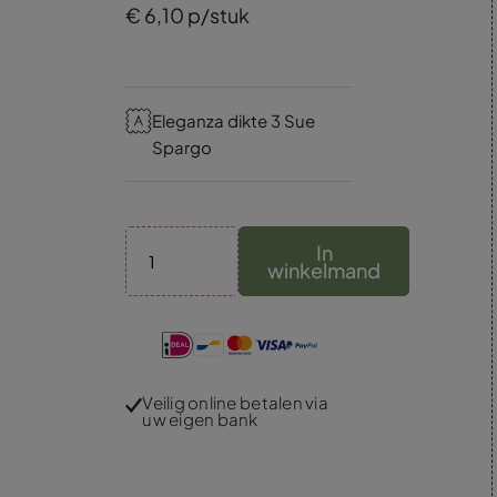
€
6,
10
p/stuk
Eleganza dikte 3 Sue
Spargo
In
winkelmand
Veilig online betalen via
uw eigen bank