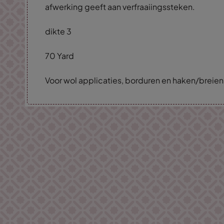
afwerking geeft aan verfraaiingssteken.
dikte 3
70 Yard
Voor wol applicaties, borduren en haken/breien