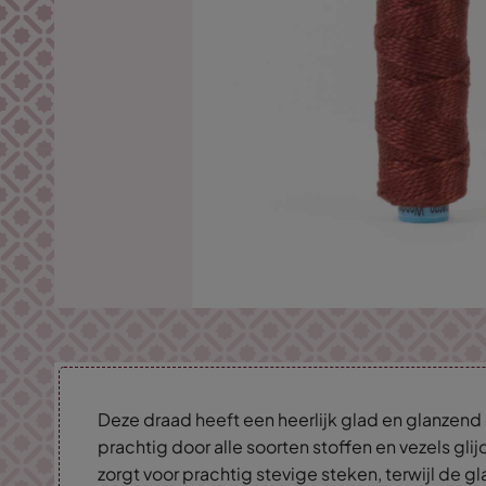
Deze draad heeft een heerlijk glad en glanzen
prachtig door alle soorten stoffen en vezels glij
zorgt voor prachtig stevige steken, terwijl de g