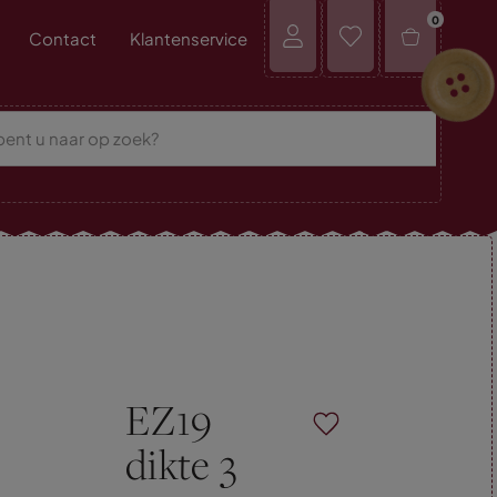
0
Contact
Klantenservice
EZ19
dikte 3