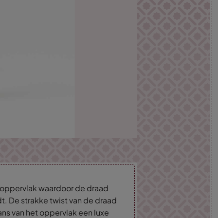
d oppervlak waardoor de draad
dt. De strakke twist van de draad
lans van het oppervlak een luxe