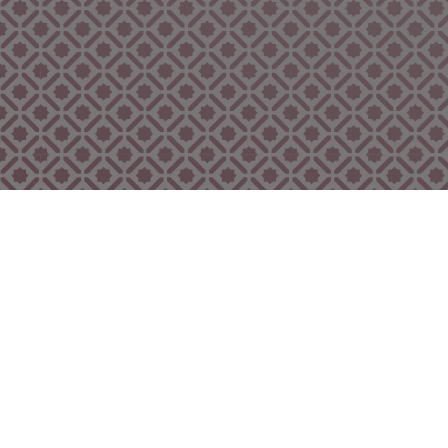
Bekijk ook eens