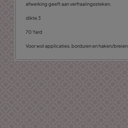
afwerking geeft aan verfraaiingssteken.
dikte 3
70 Yard
Voor wol applicaties, borduren en haken/breien