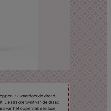
d oppervlak waardoor de draad
dt. De strakke twist van de draad
lans van het oppervlak een luxe