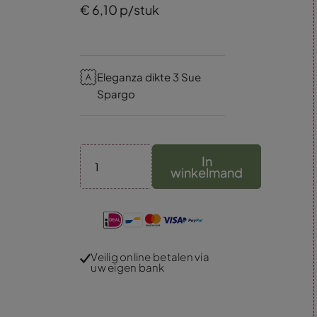
€
6,
10
p/stuk
Eleganza dikte 3 Sue
Spargo
In
winkelmand
Veilig online betalen via
uw eigen bank