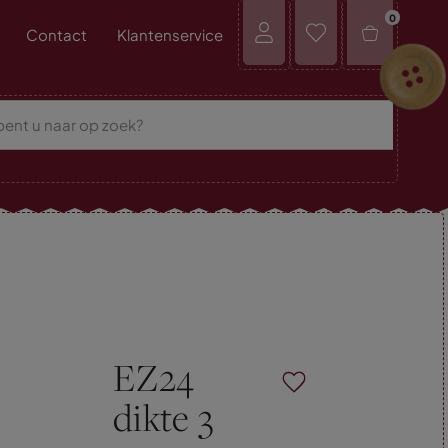
0
Contact
Klantenservice
EZ24
dikte 3