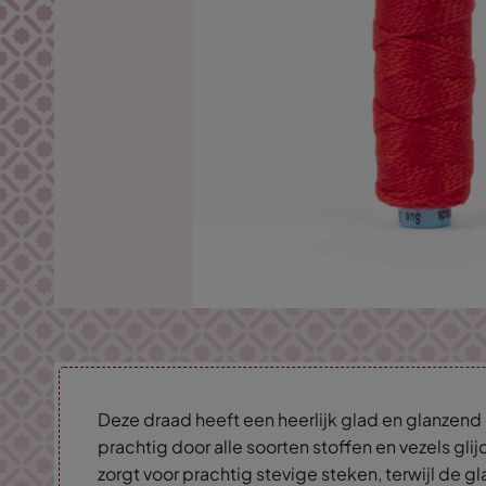
Deze draad heeft een heerlijk glad en glanzen
prachtig door alle soorten stoffen en vezels glij
zorgt voor prachtig stevige steken, terwijl de g