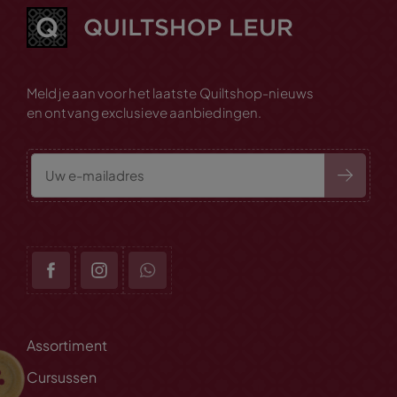
Meld je aan voor het laatste Quiltshop-nieuws
en ontvang exclusieve aanbiedingen.
Assortiment
Cursussen