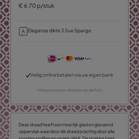
€
6,
70
p/stuk
Eleganza dikte 3 Sue Spargo
Veilig online betalen via uw eigen bank
* Kleuren kunnen afwijken van de foto
Deze draad heeft een heerlijk glad en glanzend
oppervlak waardoor de draad prachtig door alle
soorten stoffen en vezels glijdt. De strakke twist