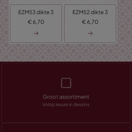
EZM53 dikte 3
EZM52 dikte 3
€
6,
70
€
6,
70
Groot assortiment
Volop keuze in dessins