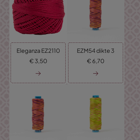
Eleganza EZ2110
EZM54 dikte 3
€
3,
50
€
6,
70