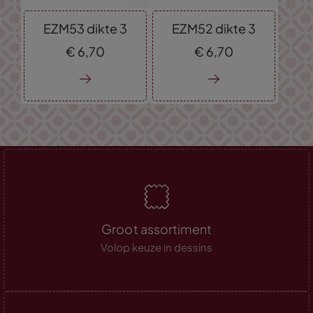
EZM53 dikte 3
EZM52 dikte 3
€
6,
70
€
6,
70
Groot assortiment
Volop keuze in dessins