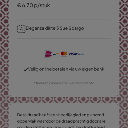
€
6,
70
p/stuk
Eleganza dikte 3 Sue Spargo
Veilig online betalen via uw eigen bank
* Kleuren kunnen afwijken van de foto
Deze draad heeft een heerlijk glad en glanzend
oppervlak waardoor de draad prachtig door alle
soorten stoffen en vezels glijdt. De strakke twist