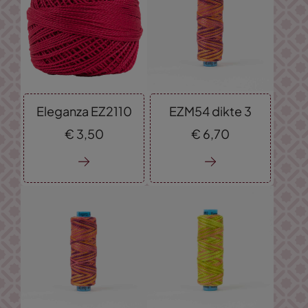
Eleganza EZ2110
EZM54 dikte 3
€
3,
50
€
6,
70