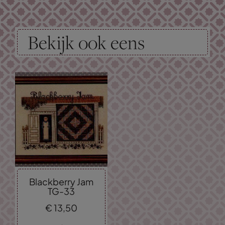
Bekijk ook eens
Blackberry Jam
TG-33
€
13,
50