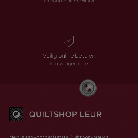
En contact in de winkel
Veilig online betalen
Via uw eigen bank
Meld je aan voor het laatste Quiltshop-nieuws