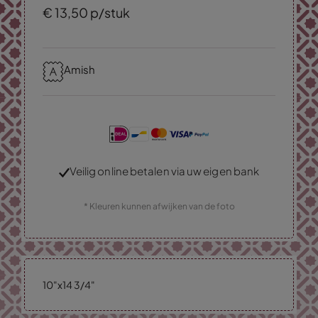
€
13,
50
p/stuk
Amish
Veilig online betalen via uw eigen bank
* Kleuren kunnen afwijken van de foto
10"x14 3/4"