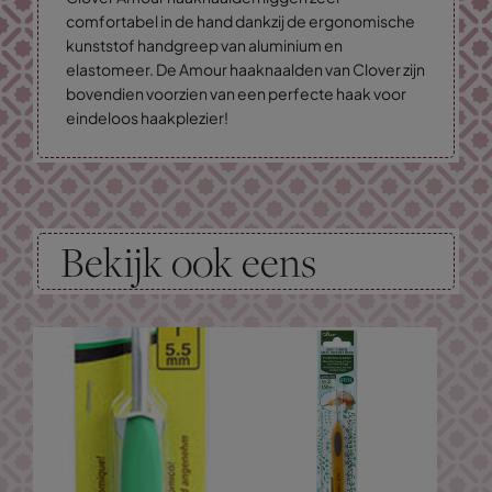
comfortabel in de hand dankzij de ergonomische
kunststof handgreep van aluminium en
elastomeer. De Amour haaknaalden van Clover zijn
bovendien voorzien van een perfecte haak voor
eindeloos haakplezier!
Bekijk ook eens