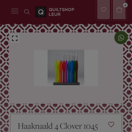
0
Haaknaald 4 Clover 1045