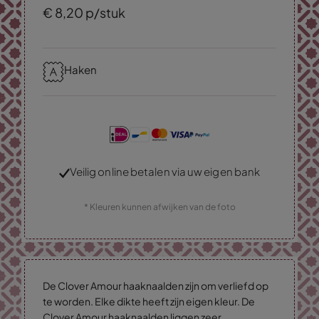
€
8,
20
p/stuk
Haken
Veilig online betalen via uw eigen bank
* Kleuren kunnen afwijken van de foto
De Clover Amour haaknaalden zijn om verliefd op
te worden. Elke dikte heeft zijn eigen kleur. De
Clover Amour haaknaalden liggen zeer