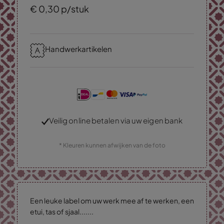
€
0,
30
p/stuk
Handwerkartikelen
Veilig online betalen via uw eigen bank
* Kleuren kunnen afwijken van de foto
Een leuke label om uw werk mee af te werken, een
etui, tas of sjaal.......