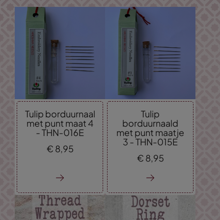
Tulip borduurnaal
Tulip
met punt maat 4
borduurnaald
- THN-016E
met punt maatje
3 - THN-015E
€
8,
95
€
8,
95