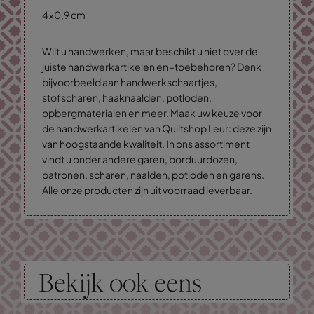
4x0,9 cm
Wilt u handwerken, maar beschikt u niet over de
juiste handwerkartikelen en -toebehoren? Denk
bijvoorbeeld aan handwerkschaartjes,
stofscharen, haaknaalden, potloden,
opbergmaterialen en meer. Maak uw keuze voor
de handwerkartikelen van Quiltshop Leur: deze zijn
van hoogstaande kwaliteit. In ons assortiment
vindt u onder andere garen, borduurdozen,
patronen, scharen, naalden, potloden en garens.
Alle onze producten zijn uit voorraad leverbaar.
Bekijk ook eens