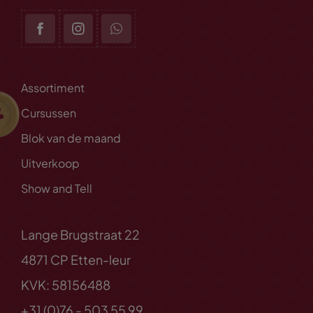
Assortiment
Cursussen
Blok van de maand
Uitverkoop
Show and Tell
Lange Brugstraat 22
4871 CP Etten-leur
KVK: 58156488
+31 (0)76 - 503 55 99