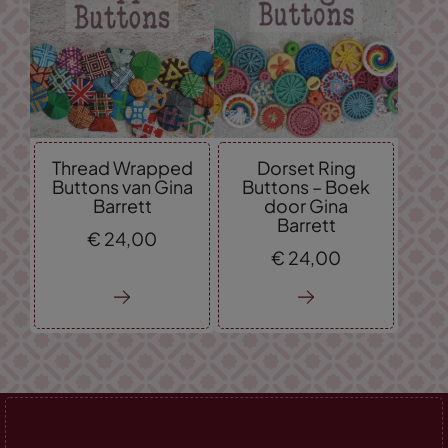
Thread Wrapped
Dorset Ring
Buttons van Gina
Buttons – Boek
Barrett
door Gina
Barrett
€
24,
00
€
24,
00