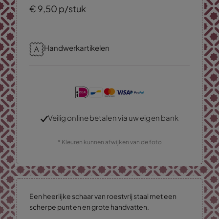
€
9,
50
p/stuk
Handwerkartikelen
Veilig online betalen via uw eigen bank
* Kleuren kunnen afwijken van de foto
Een heerlijke schaar van roestvrij staal met een
scherpe punt en en grote handvatten.