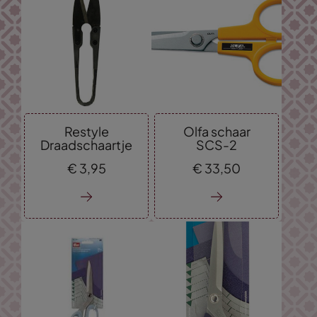
Restyle
Olfa schaar
Draadschaartje
SCS-2
€
3,
95
€
33,
50