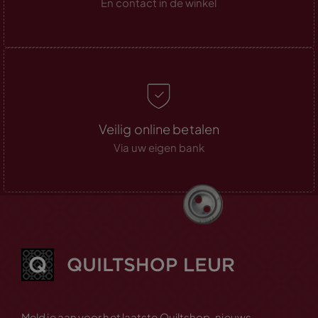
En contact in de winkel
Veilig online betalen
Via uw eigen bank
Meld je aan voor het laatste Quiltshop-nieuws