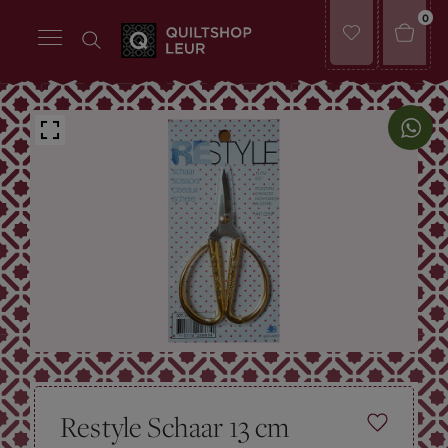
0
Restyle Schaar 13 cm