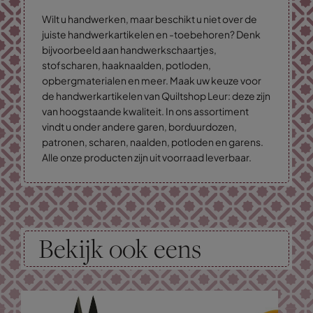
Wilt u handwerken, maar beschikt u niet over de
juiste handwerkartikelen en -toebehoren? Denk
bijvoorbeeld aan handwerkschaartjes,
stofscharen, haaknaalden, potloden,
opbergmaterialen en meer. Maak uw keuze voor
de handwerkartikelen van Quiltshop Leur: deze zijn
van hoogstaande kwaliteit. In ons assortiment
vindt u onder andere garen, borduurdozen,
patronen, scharen, naalden, potloden en garens.
Alle onze producten zijn uit voorraad leverbaar.
Bekijk ook eens